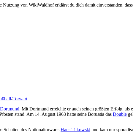
e Nutzung von WikiWaldhof erklärst du dich damit einverstanden, dass
ußball
-
Torwart
.
 Dortmund
. Mit Dortmund erreichte er auch seinen größten Erfolg, als
Pfosten stand. Am 14. August 1963 hätte seine Borussia das
Double
gel
im Schatten des Nationaltorwarts
Hans Tilkowski
und kam nur sporadis