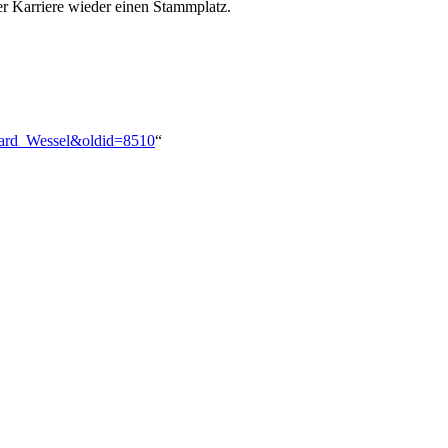
ner Karriere wieder einen Stammplatz.
nhard_Wessel&oldid=8510
“