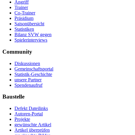
Angriff
Trainer
Co-Trainer
Präsidium
Saisonübersicht
Statistiken
Bilanz SVW gegen
Spielerinterviews
Community
Diskussionen
Gemeinschaftsportal
Statistik-Geschichte
unsere Partner
Spendenaufruf
Baustelle
Defekt Dateilinks
Autoren-Portal
Projekte
gewünschte Artikel
Artikel überprüfen