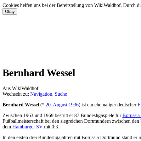
Cookies helfen uns bei der Bereitstellung von WikiWaldhof. Durch di
Bernhard Wessel
Aus WikiWaldhof
Wechseln zu:
Navigation
,
Suche
Bernhard Wessel
(*
20. August
1936
) ist ein ehemaliger deutscher
F
Zwischen 1963 und 1969 bestritt er 87 Bundesligaspiele für
Borussia
Fußballmeisterschaft bei den siegreichen Dortmundern zwischen den 
dem
Hamburger SV
mit 0:3.
In den ersten drei Bundesligajahren mit Borussia Dortmund stand er 