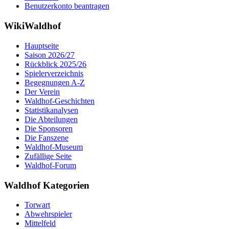
Benutzerkonto beantragen
WikiWaldhof
Hauptseite
Saison 2026/27
Rückblick 2025/26
Spielerverzeichnis
Begegnungen A-Z
Der Verein
Waldhof-Geschichten
Statistikanalysen
Die Abteilungen
Die Sponsoren
Die Fanszene
Waldhof-Museum
Zufällige Seite
Waldhof-Forum
Waldhof Kategorien
Torwart
Abwehrspieler
Mittelfeld