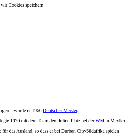
 wir Cookies speichern.
zigern" wurde er 1966
Deutscher Meister
.
egte 1970 mit dem Team den dritten Platz bei der
WM
in Mexiko.
e für das Ausland, so dass er bei Durban City/Südafrika spielen