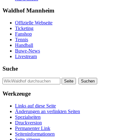
Waldhof Mannheim
Offizielle Webseite
Ticketing
Fanshop
Tennis
Handball
Buwe-News
Livestream
Suche
Werkzeuge
Links auf diese Seite
Änderungen an verlinkten Seiten
Spezialseiten
Druckversion
Permanenter Link
Seiten­informationen
Seite zitieren