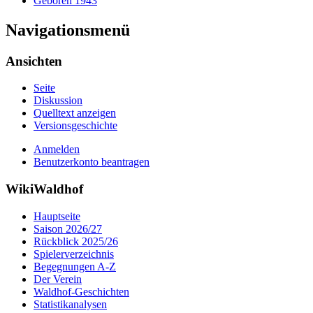
Geboren 1943
Navigationsmenü
Ansichten
Seite
Diskussion
Quelltext anzeigen
Versionsgeschichte
Anmelden
Benutzerkonto beantragen
WikiWaldhof
Hauptseite
Saison 2026/27
Rückblick 2025/26
Spielerverzeichnis
Begegnungen A-Z
Der Verein
Waldhof-Geschichten
Statistikanalysen