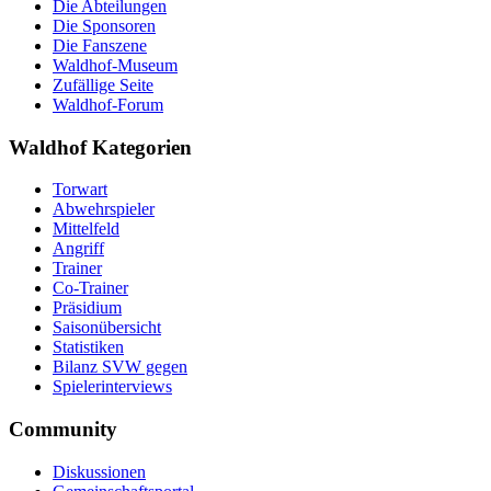
Die Abteilungen
Die Sponsoren
Die Fanszene
Waldhof-Museum
Zufällige Seite
Waldhof-Forum
Waldhof Kategorien
Torwart
Abwehrspieler
Mittelfeld
Angriff
Trainer
Co-Trainer
Präsidium
Saisonübersicht
Statistiken
Bilanz SVW gegen
Spielerinterviews
Community
Diskussionen