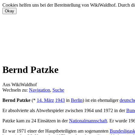
Cookies helfen uns bei der Bereitstellung von WikiWaldhof. Durch di
Bernd Patzke
Aus WikiWaldhof
Wechseln zu:
Navigation
,
Suche
Bernd Patzke
(*
14. März
1943
in
Berlin
) ist ein ehemaliger
deutsch
Er absolvierte als Abwehrspieler zwischen 1964 und 1972 in der
Bund
Patzke kam zu 24 Einsätzen in der
Nationalmannschaft
. Er wurde 19
Er war 1971 einer der Hauptbeteiligten am sogenannten
Bundesligask