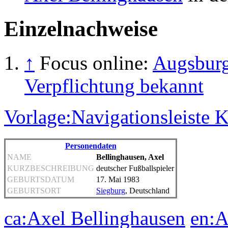
Einzelnachweise
↑
Focus online:
Augsburg
Verpflichtung bekannt
Vorlage:Navigationsleiste 
Personendaten
NAME
Bellinghausen, Axel
KURZBESCHREIBUNG
deutscher Fußballspieler
GEBURTSDATUM
17. Mai 1983
GEBURTSORT
Siegburg
, Deutschland
ca:Axel Bellinghausen
en:A