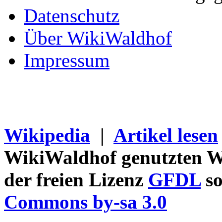
Datenschutz
Über WikiWaldhof
Impressum
Wikipedia
|
Artikel lesen
WikiWaldhof genutzten Wi
der freien Lizenz
GFDL
so
Commons by-sa 3.0