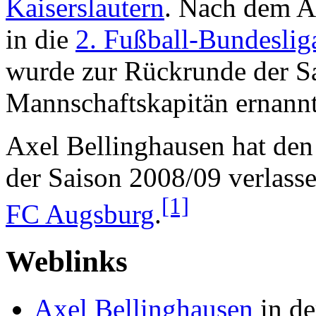
Kaiserslautern
. Nach dem Ab
in die
2. Fußball-Bundeslig
wurde zur Rückrunde der S
Mannschaftskapitän ernannt
Axel Bellinghausen hat den
der Saison 2008/09 verlasse
[1]
FC Augsburg
.
Weblinks
Axel Bellinghausen
in de