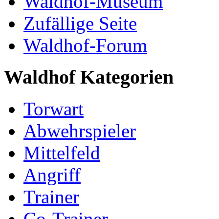
Waldhof-Museum
Zufällige Seite
Waldhof-Forum
Waldhof Kategorien
Torwart
Abwehrspieler
Mittelfeld
Angriff
Trainer
Co-Trainer