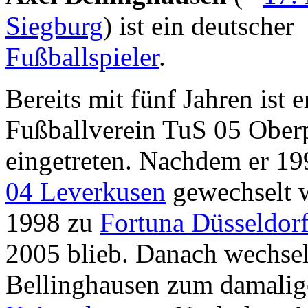
Siegburg
) ist ein deutscher
Fußballspieler
.
Bereits mit fünf Jahren ist e
Fußballverein TuS 05 Oberp
eingetreten. Nachdem er 1
04 Leverkusen
gewechselt w
1998 zu
Fortuna Düsseldor
2005 blieb. Danach wechsel
Bellinghausen zum damalige