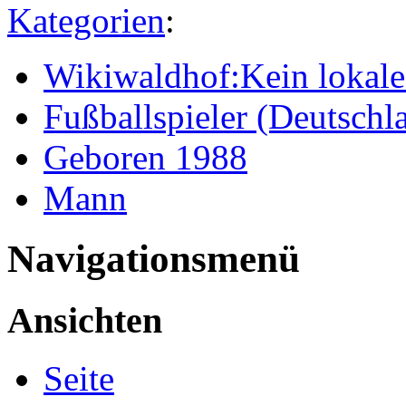
Kategorien
:
Wikiwaldhof:Kein lokales
Fußballspieler (Deutschl
Geboren 1988
Mann
Navigationsmenü
Ansichten
Seite