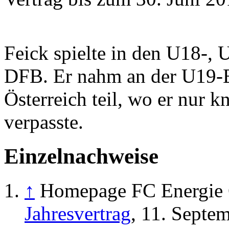
Feick spielte in den U18-,
DFB. Er nahm an der U19-E
Österreich teil, wo er nur 
verpasste.
Einzelnachweise
↑
Homepage FC Energie 
Jahresvertrag
, 11. Septe