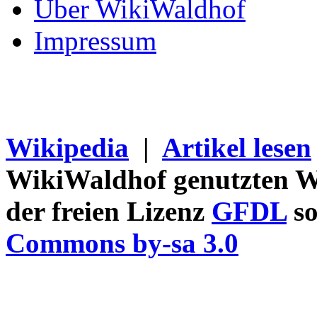
Über WikiWaldhof
Impressum
Wikipedia
|
Artikel lesen
WikiWaldhof genutzten Wi
der freien Lizenz
GFDL
so
Commons by-sa 3.0