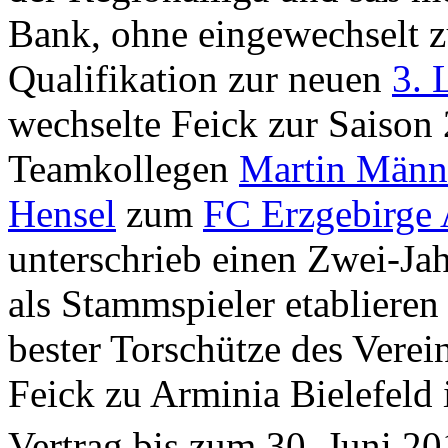
Bank, ohne eingewechselt 
Qualifikation zur neuen
3. 
wechselte Feick zur Saison
Teamkollegen
Martin Männ
Hensel
zum
FC Erzgebirge
unterschrieb einen Zwei-Jah
als Stammspieler etablieren
bester Torschütze des Verei
Feick zu Arminia Bielefeld 
Vertrag bis zum 30. Juni 20