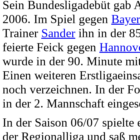
Sein Bundesligadebüt gab 
2006. Im Spiel gegen
Bayer
Trainer
Sander
ihn in der 8
feierte Feick gegen
Hannov
wurde in der 90. Minute mit
Einen weiteren Erstligaeinsa
noch verzeichnen. In der F
in der 2. Mannschaft eingese
In der Saison 06/07 spielte
der Regionalliga und saß me