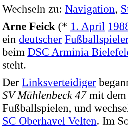
Wechseln zu:
Navigation
,
S
Arne Feick
(*
1. April
198
ein
deutscher
Fußballspiele
beim
DSC Arminia Bielefel
steht.
Der
Linksverteidiger
began
SV Mühlenbeck 47
mit dem
Fußballspielen, und wechse
SC Oberhavel Velten
. Im 