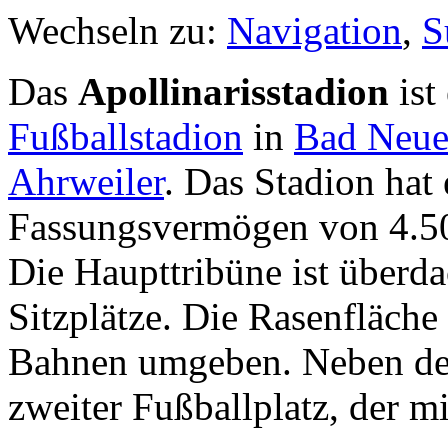
Wechseln zu:
Navigation
,
S
Das
Apollinarisstadion
ist
Fußballstadion
in
Bad Neue
Ahrweiler
. Das Stadion hat 
Fassungsvermögen von 4.50
Die Haupttribüne ist überda
Sitzplätze. Die Rasenfläche
Bahnen umgeben. Neben dem
zweiter Fußballplatz, der m