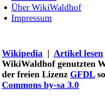
Über WikiWaldhof
Impressum
Wikipedia
|
Artikel lesen
WikiWaldhof genutzten Wi
der freien Lizenz
GFDL
so
Commons by-sa 3.0