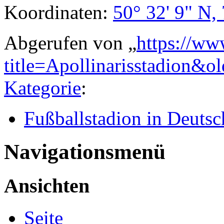
Koordinaten:
50° 32' 9" N,
Abgerufen von „
https://ww
title=Apollinarisstadion&o
Kategorie
:
Fußballstadion in Deutsc
Navigationsmenü
Ansichten
Seite