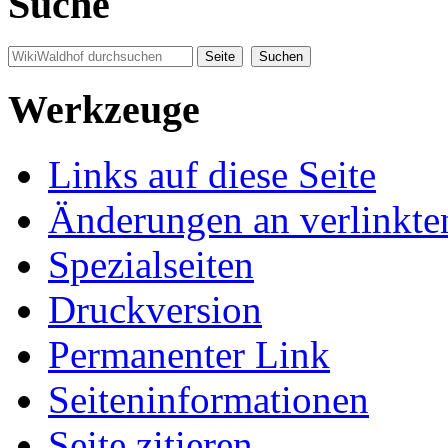
Suche
Werkzeuge
Links auf diese Seite
Änderungen an verlinkte
Spezialseiten
Druckversion
Permanenter Link
Seiten­informationen
Seite zitieren