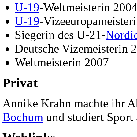
U-19
-Weltmeisterin 200
U-19
-Vizeeuropameister
Siegerin des U-21-
Nordi
Deutsche Vizemeisterin 
Weltmeisterin 2007
Privat
Annike Krahn machte ihr A
Bochum
und studiert Sport