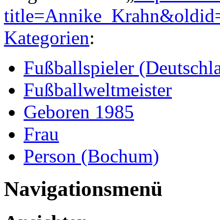
title=Annike_Krahn&oldi
Kategorien
:
Fußballspieler (Deutschl
Fußballweltmeister
Geboren 1985
Frau
Person (Bochum)
Navigationsmenü