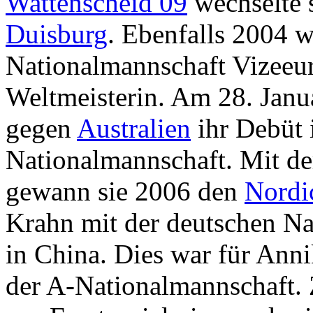
Wattenscheid 09
wechselte 
Duisburg
. Ebenfalls 2004 w
Nationalmannschaft Vizeeur
Weltmeisterin. Am 28. Janua
gegen
Australien
ihr Debüt 
Nationalmannschaft. Mit d
gewann sie 2006 den
Nordi
Krahn mit der deutschen Na
in China. Dies war für Anni
der A-Nationalmannschaft. 