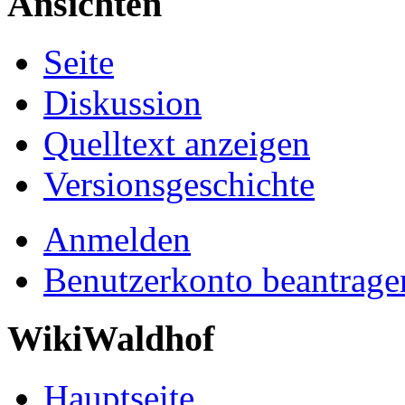
Ansichten
Seite
Diskussion
Quelltext anzeigen
Versionsgeschichte
Anmelden
Benutzerkonto beantrage
WikiWaldhof
Hauptseite