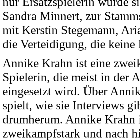
nur Ersatzspielerin wurde s
Sandra Minnert, zur Stamm
mit Kerstin Stegemann, Ari
die Verteidigung, die kein
Annike Krahn ist eine zwei
Spielerin, die meist in der 
eingesetzt wird. Über Annik
spielt, wie sie Interviews g
drumherum. Annike Krahn i
zweikampfstark und nach hin