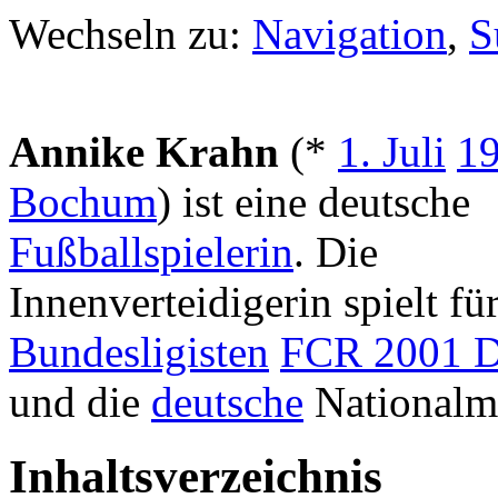
Wechseln zu:
Navigation
,
S
Annike Krahn
(*
1. Juli
1
Bochum
) ist eine deutsche
Fußballspielerin
. Die
Innenverteidigerin spielt fü
Bundesligisten
FCR 2001 D
und die
deutsche
Nationalm
Inhaltsverzeichnis