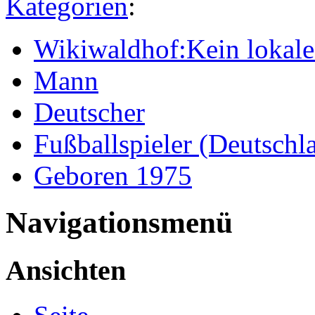
Kategorien
:
Wikiwaldhof:Kein lokales
Mann
Deutscher
Fußballspieler (Deutschl
Geboren 1975
Navigationsmenü
Ansichten