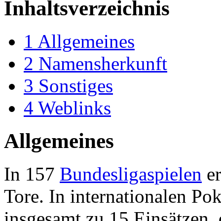
Inhaltsverzeichnis
1
Allgemeines
2
Namensherkunft
3
Sonstiges
4
Weblinks
Allgemeines
In 157
Bundesligaspielen
er
Tore. In internationalen P
insgesamt zu 15 Einsätzen,