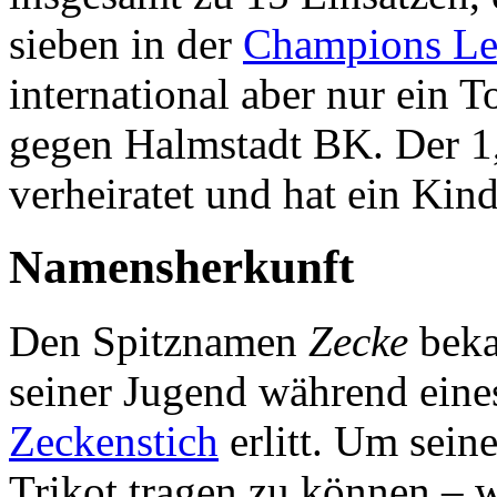
sieben in der
Champions Le
international aber nur ein 
gegen Halmstadt BK. Der 1,
verheiratet und hat ein Kind
Namensherkunft
Den Spitznamen
Zecke
beka
seiner Jugend während eines
Zeckenstich
erlitt. Um sei
Trikot tragen zu können – w