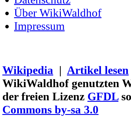
Über WikiWaldhof
Impressum
Wikipedia
|
Artikel lesen
WikiWaldhof genutzten Wi
der freien Lizenz
GFDL
so
Commons by-sa 3.0