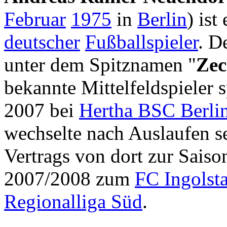
Februar
1975
in
Berlin
) ist 
deutscher
Fußballspieler
. D
unter dem Spitznamen "
Zec
bekannte Mittelfeldspieler s
2007 bei
Hertha BSC Berli
wechselte nach Auslaufen s
Vertrags von dort zur Saiso
2007/2008 zum
FC Ingolst
Regionalliga Süd
.