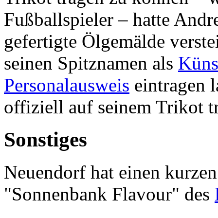
Fußballspieler – hatte And
gefertigte Ölgemälde verste
seinen Spitznamen als
Küns
Personalausweis
eintragen l
offiziell auf seinem Trikot t
Sonstiges
Neuendorf hat einen kurzen
"Sonnenbank Flavour" des