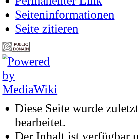
Permanenter Link
Seiten­informationen
Seite zitieren
Diese Seite wurde zulet
bearbeitet.
Der Inhalt ist verfügbar 