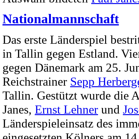
Nationalmannschaft
Das erste Länderspiel bestr
in Tallin gegen Estland. Vi
gegen Dänemark am 25. Jun
Reichstrainer
Sepp Herberg
Tallin. Gestützt wurde die
Janes,
Ernst Lehner
und
Jos
Länderspieleinsatz des imme
eingesetzten Kölners am 14.