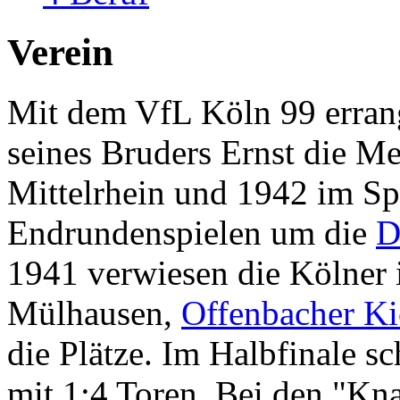
Verein
Mit dem VfL Köln 99 erran
seines Bruders Ernst die M
Mittelrhein und 1942 im Sp
Endrundenspielen um die
D
1941 verwiesen die Kölner
Mülhausen,
Offenbacher Ki
die Plätze. Im Halbfinale s
mit 1:4 Toren. Bei den "Kn