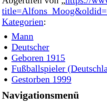
Abgerufen von „
https://ww
title=Alfons_Moog&oldid
Kategorien
:
Mann
Deutscher
Geboren 1915
Fußballspieler (Deutschl
Gestorben 1999
Navigationsmenü