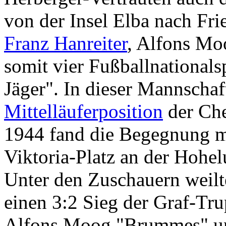
von der Insel Elba nach Fri
Franz Hanreiter
, Alfons M
somit vier Fußballnationals
Jäger". In dieser Mannscha
Mittelläuferposition
der Che
1944 fand die Begegnung 
Viktoria-Platz an der Hohel
Unter den Zuschauern weil
einen 3:2 Sieg der Graf-Tru
Alfons Moog "Brummes" und