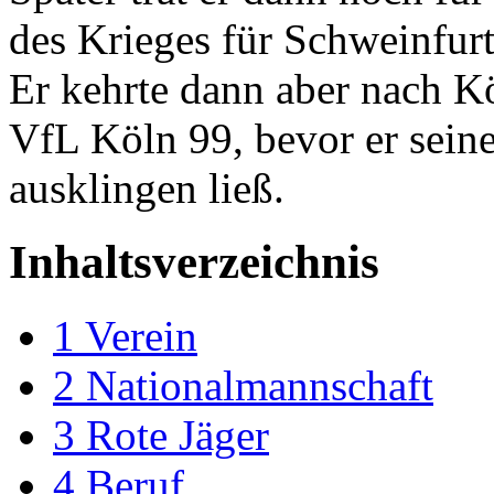
des Krieges für Schweinfur
Er kehrte dann aber nach K
VfL Köln 99, bevor er sein
ausklingen ließ.
Inhaltsverzeichnis
1
Verein
2
Nationalmannschaft
3
Rote Jäger
4
Beruf