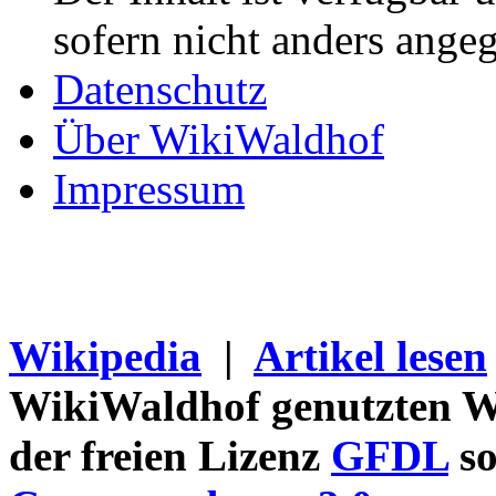
sofern nicht anders ange
Datenschutz
Über WikiWaldhof
Impressum
Wikipedia
|
Artikel lesen
WikiWaldhof genutzten Wi
der freien Lizenz
GFDL
so