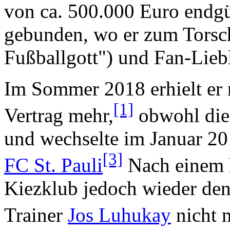
von ca. 500.000 Euro endgül
gebunden, wo er zum Torsch
Fußballgott") und Fan-Lieb
Im Sommer 2018 erhielt er 
[1]
Vertrag mehr,
obwohl die 
und wechselte im Januar 20
[3]
FC St. Pauli
Nach einem h
Kiezklub jedoch wieder de
Trainer
Jos Luhukay
nicht 