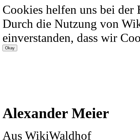
Cookies helfen uns bei der
Durch die Nutzung von Wiki
einverstanden, dass wir Coo
Alexander Meier
Aus WikiWaldhof