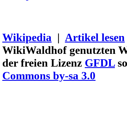
Wikipedia
|
Artikel lesen
WikiWaldhof genutzten Wi
der freien Lizenz
GFDL
so
Commons by-sa 3.0