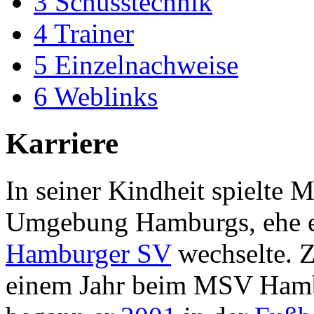
3
Schusstechnik
4
Trainer
5
Einzelnachweise
6
Weblinks
Karriere
In seiner Kindheit spielte 
Umgebung Hamburgs, ehe er
Hamburger SV
wechselte. Z
einem Jahr beim MSV Hambu