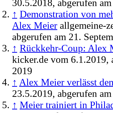
30.5.2018, abgerufen am
↑
Demonstration von mehr
Alex Meier
allgemeine-z
abgerufen am 21. Septe
↑
Rückkehr-Coup: Alex M
kicker.de vom 6.1.2019,
2019
↑
Alex Meier verlässt de
23.5.2019, abgerufen am
↑
Meier trainiert in Phila