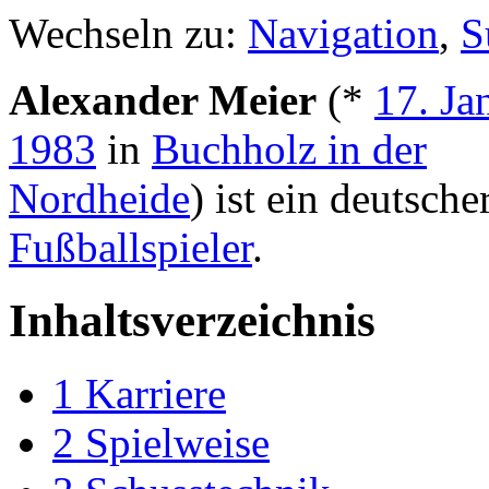
Wechseln zu:
Navigation
,
S
Alexander Meier
(*
17. Ja
1983
in
Buchholz in der
Nordheide
) ist ein deutsche
Fußballspieler
.
Inhaltsverzeichnis
1
Karriere
2
Spielweise