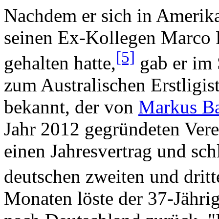
Nachdem er sich in Amerika
seinen Ex-Kollegen Marco 
[5]
gehalten hatte,
gab er im
zum Australischen Erstligi
bekannt, der von
Markus B
Jahr 2012 gegründeten Vere
einen Jahresvertrag und sch
deutschen zweiten und dritt
Monaten löste der 37-Jährig