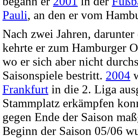
begann er
2001
in der
Fußb
Pauli
, an den er vom Hambu
Nach zwei Jahren, darunter 
kehrte er zum Hamburger O
wo er sich aber nicht durch
Saisonspiele bestritt.
2004
w
Frankfurt
in die 2. Liga aus
Stammplatz erkämpfen konn
gegen Ende der Saison maßg
Beginn der Saison 05/06 w