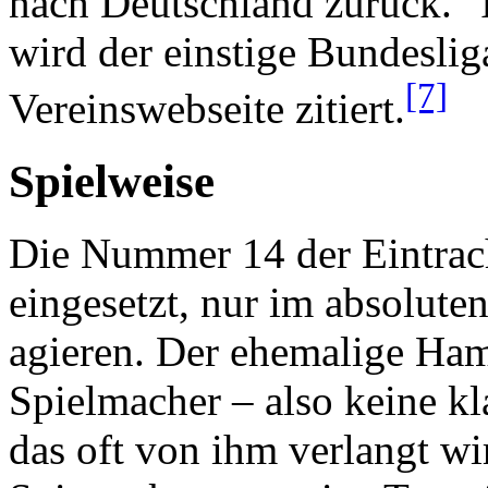
nach Deutschland zurück. "I
wird der einstige Bundesli
[7]
Vereinswebseite zitiert.
Spielweise
Die Nummer 14 der Eintrach
eingesetzt, nur im absolute
agieren. Der ehemalige Hamb
Spielmacher – also keine k
das oft von ihm verlangt wir