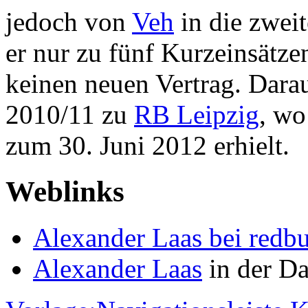
jedoch von
Veh
in die zwei
er nur zu fünf Kurzeinsätze
keinen neuen Vertrag. Darau
2010/11 zu
RB Leipzig
, wo
zum 30. Juni 2012 erhielt.
Weblinks
Alexander Laas bei redb
Alexander Laas
in der Da