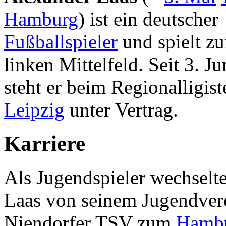
Hamburg
) ist ein deutscher
Fußballspieler
und spielt zu
linken Mittelfeld. Seit 3. J
steht er beim Regionalligis
Leipzig
unter Vertrag.
Karriere
Als Jugendspieler wechselt
Laas von seinem Jugendver
Niendorfer TSV zum
Hambu