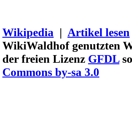
Wikipedia
|
Artikel lesen
WikiWaldhof genutzten Wi
der freien Lizenz
GFDL
so
Commons by-sa 3.0