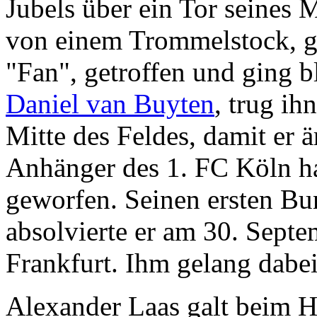
Jubels über ein Tor seines
von einem Trommelstock, 
"Fan", getroffen und ging b
Daniel van Buyten
, trug ih
Mitte des Feldes, damit er ä
Anhänger des 1. FC Köln ha
geworfen. Seinen ersten Bun
absolvierte er am 30. Sept
Frankfurt. Ihm gelang dabei
Alexander Laas galt beim HS