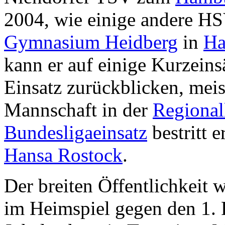
2004, wie einige andere H
Gymnasium Heidberg
in
Ha
kann er auf einige Kurzein
Einsatz zurückblicken, meist
Mannschaft in der
Regional
Bundesligaeinsatz
bestritt 
Hansa Rostock
.
Der breiten Öffentlichkeit
im Heimspiel gegen den 1.