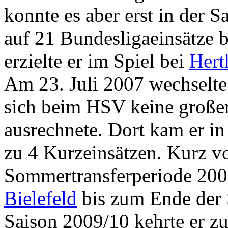
konnte es aber erst in der S
auf 21 Bundesligaeinsätze 
erzielte er im Spiel bei
Hert
Am 23. Juli 2007 wechselt
sich beim HSV keine große
ausrechnete. Dort kam er in
zu 4 Kurzeinsätzen. Kurz v
Sommertransferperiode 20
Bielefeld
bis zum Ende der 
Saison 2009/10 kehrte er 