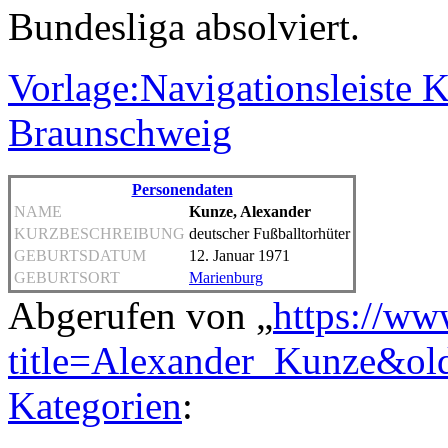
Bundesliga absolviert.
Vorlage:Navigationsleiste K
Braunschweig
Personendaten
NAME
Kunze, Alexander
KURZBESCHREIBUNG
deutscher Fußballtorhüter
GEBURTSDATUM
12. Januar 1971
GEBURTSORT
Marienburg
Abgerufen von „
https://ww
title=Alexander_Kunze&ol
Kategorien
: