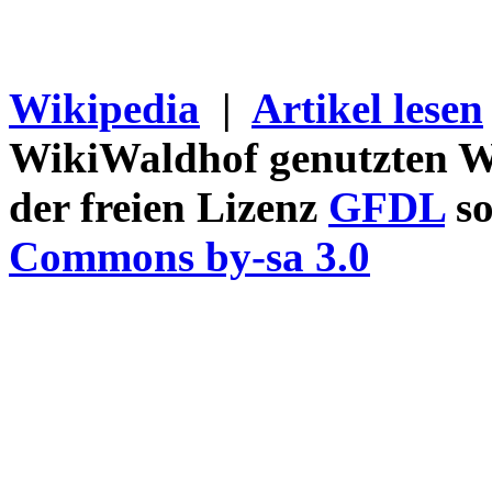
Wikipedia
|
Artikel lesen
WikiWaldhof genutzten Wi
der freien Lizenz
GFDL
so
Commons by-sa 3.0