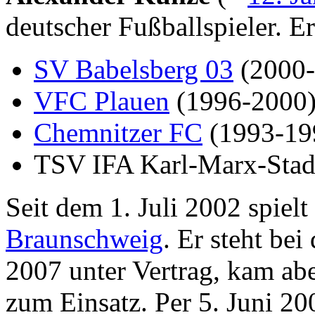
deutscher Fußballspieler. Er
SV Babelsberg 03
(2000-
VFC Plauen
(1996-2000
Chemnitzer FC
(1993-19
TSV IFA Karl-Marx-Stadt
Seit dem 1. Juli 2002 spielt
Braunschweig
. Er steht be
2007 unter Vertrag, kam abe
zum Einsatz. Per 5. Juni 200