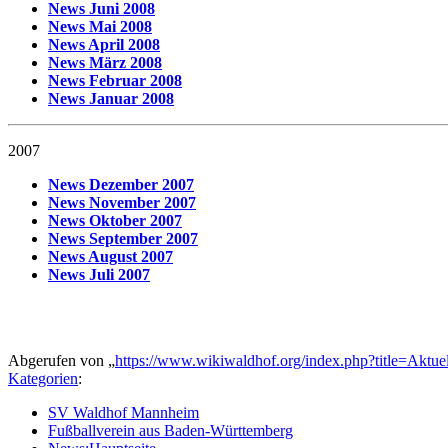
News Juni 2008
News Mai 2008
News April 2008
News März 2008
News Februar 2008
News Januar 2008
2007
News Dezember 2007
News November 2007
News Oktober 2007
News September 2007
News August 2007
News Juli 2007
Abgerufen von „
https://www.wikiwaldhof.org/index.php?title=Aktu
Kategorien
:
SV Waldhof Mannheim
Fußballverein aus Baden-Württemberg