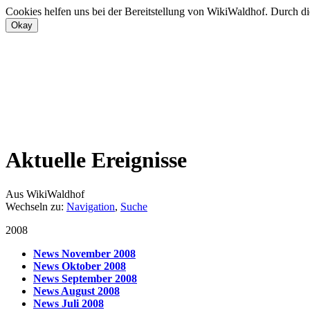
Cookies helfen uns bei der Bereitstellung von WikiWaldhof. Durch di
Aktuelle Ereignisse
Aus WikiWaldhof
Wechseln zu:
Navigation
,
Suche
2008
News November 2008
News Oktober 2008
News September 2008
News August 2008
News Juli 2008