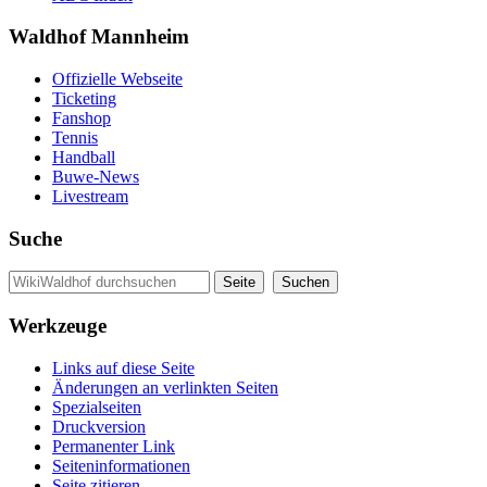
Waldhof Mannheim
Offizielle Webseite
Ticketing
Fanshop
Tennis
Handball
Buwe-News
Livestream
Suche
Werkzeuge
Links auf diese Seite
Änderungen an verlinkten Seiten
Spezialseiten
Druckversion
Permanenter Link
Seiten­informationen
Seite zitieren