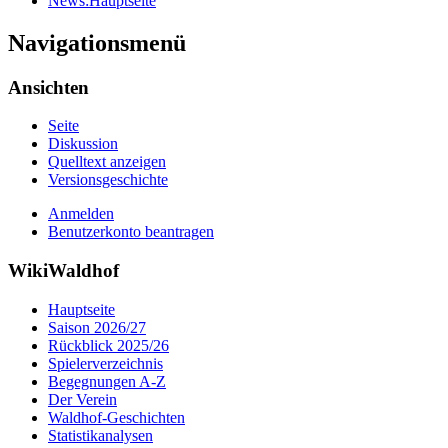
News:Hauptseite
Navigationsmenü
Ansichten
Seite
Diskussion
Quelltext anzeigen
Versionsgeschichte
Anmelden
Benutzerkonto beantragen
WikiWaldhof
Hauptseite
Saison 2026/27
Rückblick 2025/26
Spielerverzeichnis
Begegnungen A-Z
Der Verein
Waldhof-Geschichten
Statistikanalysen