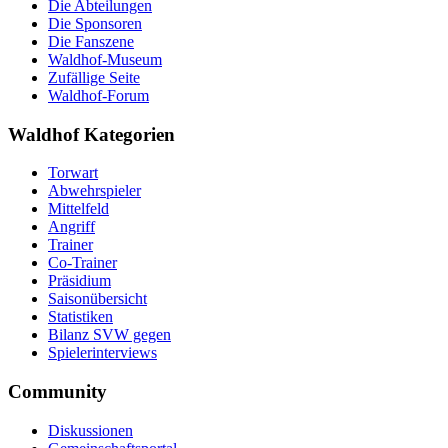
Die Abteilungen
Die Sponsoren
Die Fanszene
Waldhof-Museum
Zufällige Seite
Waldhof-Forum
Waldhof Kategorien
Torwart
Abwehrspieler
Mittelfeld
Angriff
Trainer
Co-Trainer
Präsidium
Saisonübersicht
Statistiken
Bilanz SVW gegen
Spielerinterviews
Community
Diskussionen