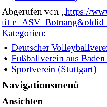
Abgerufen von „
https://ww
title=ASV_Botnang&oldid
Kategorien
:
Deutscher Volleyballvere
Fußballverein aus Bade
Sportverein (Stuttgart)
Navigationsmenü
Ansichten