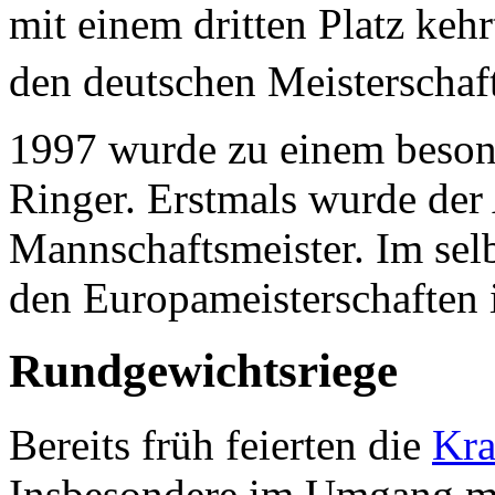
mit einem dritten Platz ke
den deutschen Meisterschaf
1997 wurde zu einem besond
Ringer. Erstmals wurde de
Mannschaftsmeister. Im sel
den Europameisterschaften i
Rundgewichtsriege
Bereits früh feierten die
Kra
Insbesondere im Umgang 