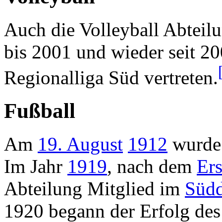
Auch die Volleyball Abteilu
bis 2001 und wieder seit 200
Regionalliga Süd vertreten.
Fußball
Am
19. August
1912
wurde 
Im Jahr
1919
, nach dem
Ers
Abteilung Mitglied im
Südd
1920 begann der Erfolg des