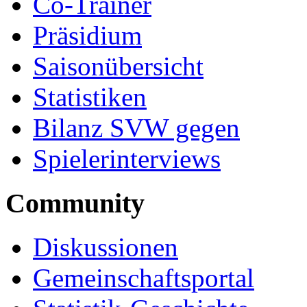
Co-Trainer
Präsidium
Saisonübersicht
Statistiken
Bilanz SVW gegen
Spielerinterviews
Community
Diskussionen
Gemeinschaftsportal