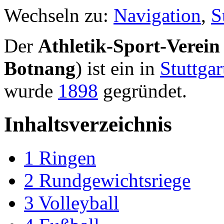
Wechseln zu:
Navigation
,
S
Der
Athletik-Sport-Verei
Botnang
) ist ein in
Stuttga
wurde
1898
gegründet.
Inhaltsverzeichnis
1
Ringen
2
Rundgewichtsriege
3
Volleyball