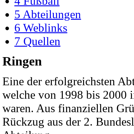
4
Fußball
5
Abteilungen
6
Weblinks
7
Quellen
Ringen
Eine der erfolgreichsten Ab
welche von 1998 bis 2000 in
waren. Aus finanziellen Grü
Rückzug aus der 2. Bundesli