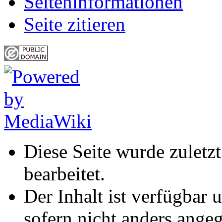
Seiten­informationen
Seite zitieren
Diese Seite wurde zuletz
bearbeitet.
Der Inhalt ist verfügbar 
sofern nicht anders ange