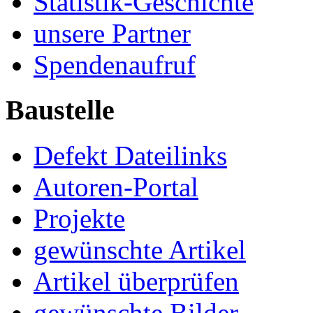
Statistik-Geschichte
unsere Partner
Spendenaufruf
Baustelle
Defekt Dateilinks
Autoren-Portal
Projekte
gewünschte Artikel
Artikel überprüfen
gewünschte Bilder