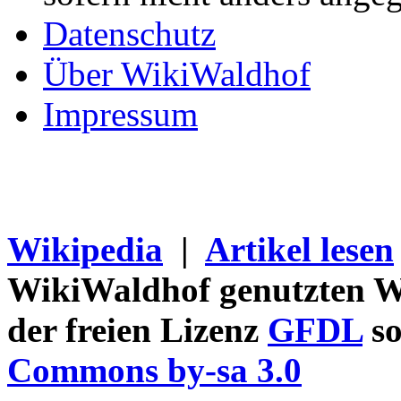
Datenschutz
Über WikiWaldhof
Impressum
Wikipedia
|
Artikel lesen
WikiWaldhof genutzten Wi
der freien Lizenz
GFDL
so
Commons by-sa 3.0