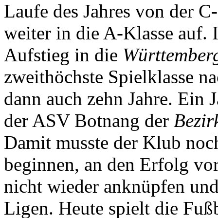
Laufe des Jahres von der C
weiter in die A-Klasse auf.
Aufstieg in die
Württemberg
zweithöchste Spielklasse n
dann auch zehn Jahre. Ein 
der ASV Botnang der
Bezir
Damit musste der Klub noc
beginnen, an den Erfolg vo
nicht wieder anknüpfen und 
Ligen. Heute spielt die Fuß