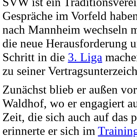
SVW ist ein Traditionsverei
Gespräche im Vorfeld haben
nach Mannheim wechseln mö
die neue Herausforderung 
Schritt in die
3. Liga
machen
zu seiner Vertragsunterzeic
Zunächst blieb er außen vor
Waldhof, wo er engagiert au
Zeit, die sich auch auf das 
erinnerte er sich im
Trainin