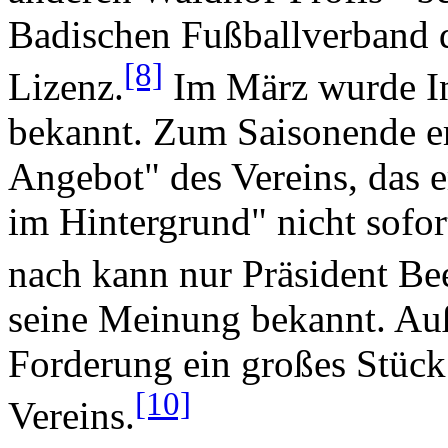
Badischen Fußballverband d
[8]
Lizenz.
Im März wurde In
bekannt. Zum Saisonende er
Angebot" des Vereins, das 
im Hintergrund" nicht sof
nach kann nur Präsident Be
seine Meinung bekannt. Auß
Forderung ein großes Stück
[10]
Vereins.