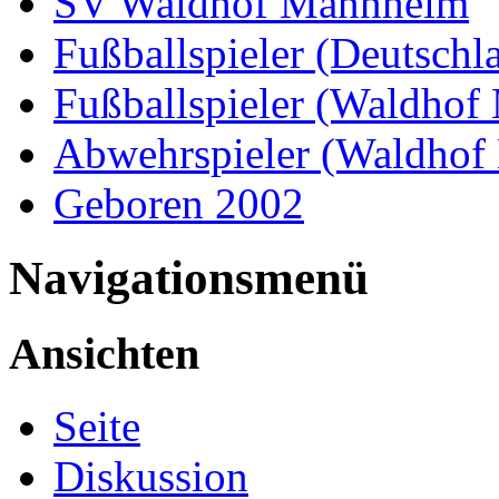
SV Waldhof Mannheim
Fußballspieler (Deutschl
Fußballspieler (Waldho
Abwehrspieler (Waldhof
Geboren 2002
Navigationsmenü
Ansichten
Seite
Diskussion