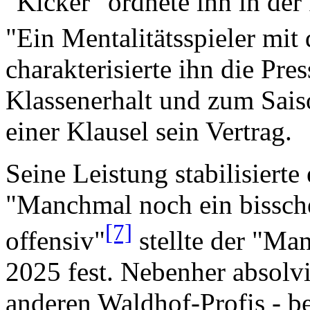
"Kicker" ordnete ihn in der 
"Ein Mentalitätsspieler mit
charakterisierte ihn die Pre
Klassenerhalt und zum Sais
einer Klausel sein Vertrag.
Seine Leistung stabilisierte
"Manchmal noch ein bissch
[7]
offensiv"
stellte der "M
2025 fest. Nebenher absolvi
anderen Waldhof-Profis - b