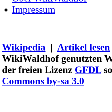
Impressum
Wikipedia
|
Artikel lesen
WikiWaldhof genutzten Wi
der freien Lizenz
GFDL
so
Commons by-sa 3.0