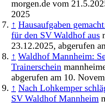
morgen.de vom 21.5.202
2025
↑
Hausaufgaben gemacht: 
für den SV Waldhof aus
m
23.12.2025, abgerufen 
↑
Waldhof Mannheim: Se
Trainerschein
mannheimer
abgerufen am 10. Novem
↑
Nach Lohkemper schläg
SV Waldhof Mannheim
m