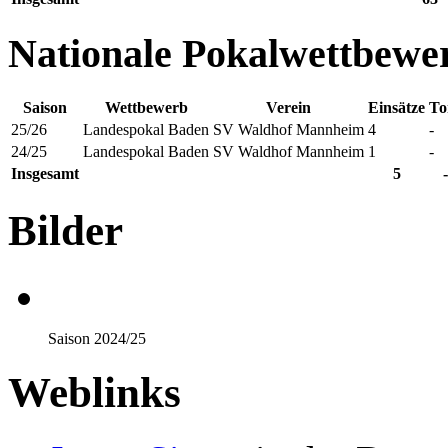
Nationale Pokalwettbewe
Saison
Wettbewerb
Verein
Einsätze
To
25/26
Landespokal Baden
SV Waldhof Mannheim
4
-
24/25
Landespokal Baden
SV Waldhof Mannheim
1
-
Insgesamt
5
-
Bilder
Saison 2024/25
Weblinks