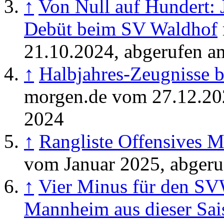
↑
Von Null auf Hundert: 
Debüt beim SV Waldhof
21.10.2024, abgerufen a
↑
Halbjahres-Zeugnisse 
morgen.de vom 27.12.20
2024
↑
Rangliste Offensives Mi
vom Januar 2025, abger
↑
Vier Minus für den S
Mannheim aus dieser Sai