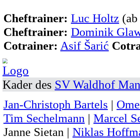
Cheftrainer:
Luc Holtz
(ab
Cheftrainer:
Dominik Gla
Cotrainer:
Asif Šarić
Cotra
Kader des
SV Waldhof Ma
Jan-Christoph Bartels
|
Ome
Tim Sechelmann
|
Marcel S
Janne Sietan
|
Niklas Hoffm