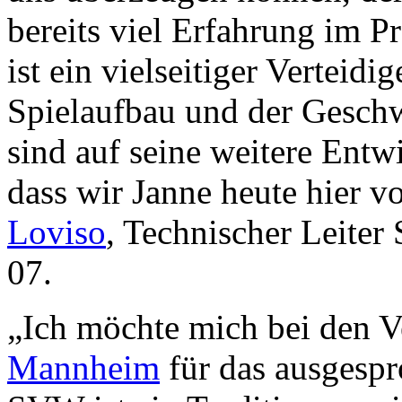
bereits viel Erfahrung im P
ist ein vielseitiger Verteidi
Spielaufbau und der Geschw
sind auf seine weitere Entw
dass wir Janne heute hier v
Loviso
, Technischer Leite
07.
„Ich möchte mich bei den V
Mannheim
für das ausgespr