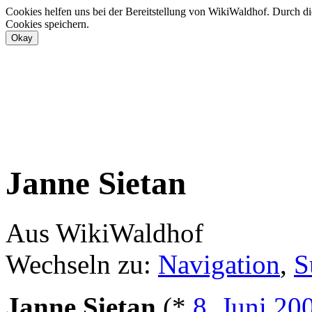
Cookies helfen uns bei der Bereitstellung von WikiWaldhof. Durch di
Cookies speichern.
Janne Sietan
Aus WikiWaldhof
Wechseln zu:
Navigation
,
S
Janne Sietan
(*
8. Juni
20