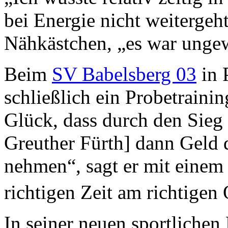
bei Energie nicht weitergeh
Nähkästchen, „es war ungew
Beim
SV Babelsberg 03
in 
schließlich ein Probetrainin
Glück, dass durch den Sieg
Greuther Fürth] dann Geld 
nehmen“, sagt er mit einem
richtigen Zeit am richtigen O
In seiner neuen sportlichen