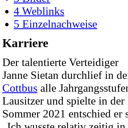
4
Weblinks
5
Einzelnachweise
Karriere
Der talentierte Verteidiger
Janne Sietan durchlief in 
Cottbus
alle Jahrgangsstufe
Lausitzer und spielte in de
Sommer 2021 entschied er s
„Ich wusste relativ zeitig i