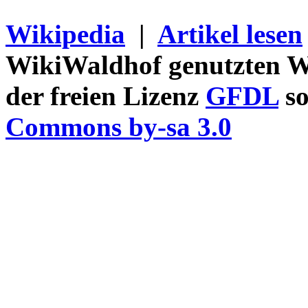
Wikipedia
|
Artikel lesen
WikiWaldhof genutzten Wi
der freien Lizenz
GFDL
so
Commons by-sa 3.0