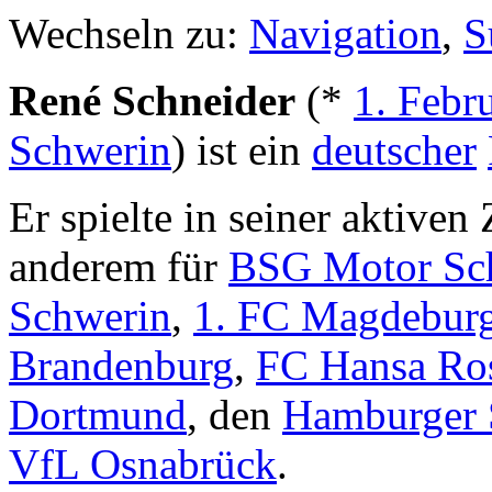
Wechseln zu:
Navigation
,
S
René Schneider
(*
1. Febr
Schwerin
) ist ein
deutscher
Er spielte in seiner aktiven 
anderem für
BSG Motor Sc
Schwerin
,
1. FC Magdebur
Brandenburg
,
FC Hansa Ro
Dortmund
, den
Hamburger
VfL Osnabrück
.