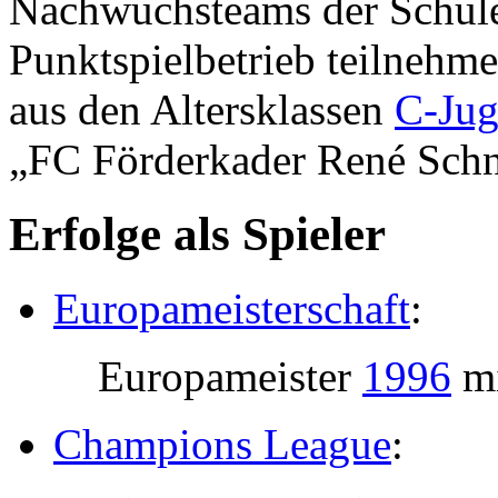
Nachwuchsteams der Schule
Punktspielbetrieb teilnehm
aus den Altersklassen
C-Ju
„FC Förderkader René Schne
Erfolge als Spieler
Europameisterschaft
:
Europameister
1996
m
Champions League
: