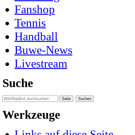
Fanshop
Tennis
Handball
Buwe-News
Livestream
Suche
Werkzeuge
Links auf diese Seite