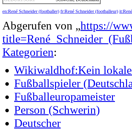
en:René Schneider (footballer)
fr:René Schneider (footballeur)
it:Ren
Abgerufen von „
https://ww
title=René_Schneider_(Fuß
Kategorien
:
Wikiwaldhof:Kein lokales
Fußballspieler (Deutschl
Fußballeuropameister
Person (Schwerin)
Deutscher