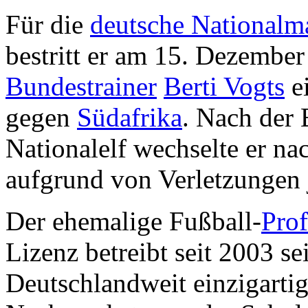
Für die
deutsche Nationalm
bestritt er am 15. Dezember
Bundestrainer
Berti Vogts
e
gegen
Südafrika
. Nach der 
Nationalelf wechselte er n
aufgrund von Verletzungen 
Der ehemalige Fußball-
Prof
Lizenz betreibt seit 2003 s
Deutschlandweit einzigartig 