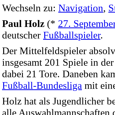
Wechseln zu:
Navigation
,
S
Paul Holz
(*
27. Septembe
deutscher
Fußballspieler
.
Der Mittelfeldspieler absol
insgesamt 201 Spiele in de
dabei 21 Tore. Daneben kam
Fußball-Bundesliga
mit ein
Holz hat als Jugendlicher b
alle Auswahlmannschaften d