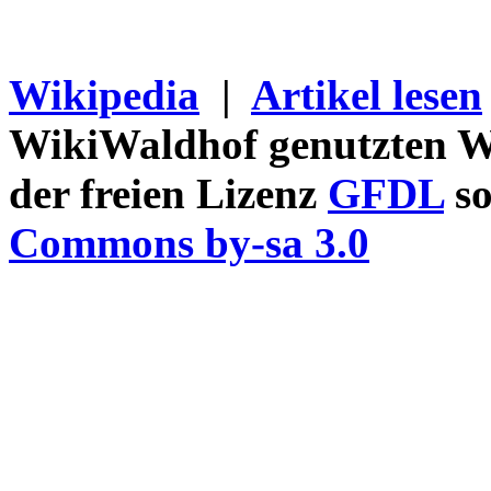
Wikipedia
|
Artikel lesen
WikiWaldhof genutzten Wi
der freien Lizenz
GFDL
so
Commons by-sa 3.0