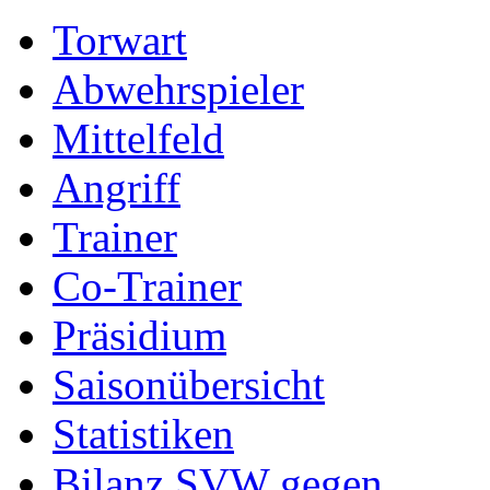
Torwart
Abwehrspieler
Mittelfeld
Angriff
Trainer
Co-Trainer
Präsidium
Saisonübersicht
Statistiken
Bilanz SVW gegen