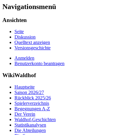
Navigationsmenü
Ansichten
Seite
Diskussion
Quelltext anzeigen
Versionsgeschichte
Anmelden
Benutzerkonto beantragen
WikiWaldhof
Hauptseite
Saison 2026/27
Rückblick 2025/26
Spielerverzeichnis
Begegnungen A-Z
Der Verein
Waldhof-Geschichten
Statistikanalysen
Die Abteilungen