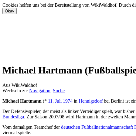
Cookies helfen uns bei der Bereitstellung von WikiWaldhof. Durch di
Michael Hartmann (Fußballspie
Aus WikiWaldhof
Wechseln zu:
Navigation
,
Suche
Michael Hartmann
(*
11. Juli
1974
in
Hennigsdorf
bei Berlin) ist ei
Der Defensivspieler, der meist als linker Verteidiger spielt, war bisher
Bundesliga
. Zur Saison 2007/08 wird Hartmann in der zweiten Mann
Vom damaligen Teamchef der
deutschen Fußballnationalmannschaft
viermal spielte.