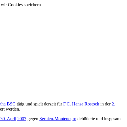
 wir Cookies speichern.
rtha BSC
tätig und spielt derzeit für
F.C. Hansa Rostock
in der
2.
ert werden.
m
30. April
2003
gegen
Serbien-Montenegro
debütierte und insgesamt