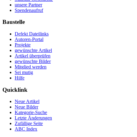
unsere Partner
Spendenaufruf
Baustelle
Defekt Dateilinks
Autoren-Portal
Projekte
gewünschte Artikel
Artikel überprüfen
gewünschte Bilder
Mitglied werden
Sei mutig
Hilfe
Quicklink
Neue Artikel
Neue Bilder
Kategorie-Suche
Letzte Änderungen
Zufällige Seite
ABC Index