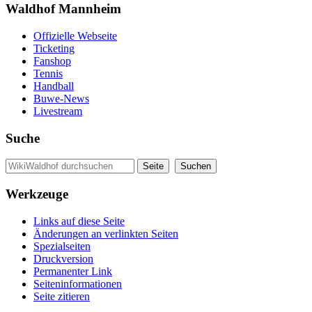
Waldhof Mannheim
Offizielle Webseite
Ticketing
Fanshop
Tennis
Handball
Buwe-News
Livestream
Suche
Werkzeuge
Links auf diese Seite
Änderungen an verlinkten Seiten
Spezialseiten
Druckversion
Permanenter Link
Seiten­informationen
Seite zitieren