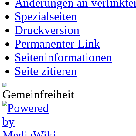
Änderungen an verlinkte
Spezialseiten
Druckversion
Permanenter Link
Seiten­informationen
Seite zitieren