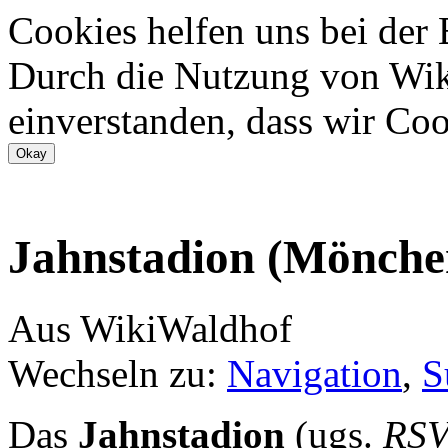
Cookies helfen uns bei der
Durch die Nutzung von Wiki
einverstanden, dass wir Coo
Jahnstadion (Mönche
Aus WikiWaldhof
Wechseln zu:
Navigation
,
S
Das
Jahnstadion
(ugs.
RSV