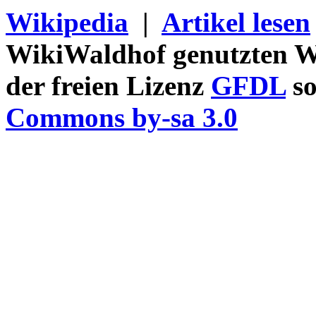
Wikipedia
|
Artikel lesen
WikiWaldhof genutzten Wi
der freien Lizenz
GFDL
so
Commons by-sa 3.0