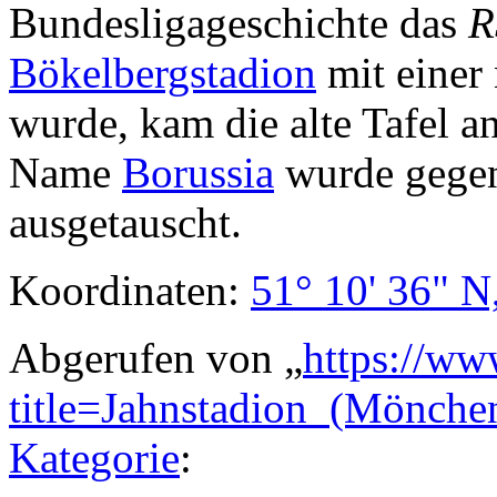
Bundesligageschichte das
R
Bökelbergstadion
mit einer 
wurde, kam die alte Tafel a
Name
Borussia
wurde gegen
ausgetauscht.
Koordinaten:
51° 10' 36" N
Abgerufen von „
https://ww
title=Jahnstadion_(Mönch
Kategorie
: