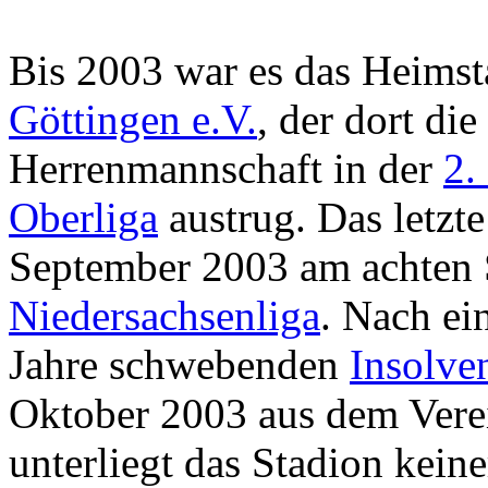
Bis 2003 war es das Heims
Göttingen e.V.
, der dort die
Herrenmannschaft in der
2.
Oberliga
austrug. Das letzt
September 2003 am achten S
Niedersachsenliga
. Nach ei
Jahre schwebenden
Insolve
Oktober 2003 aus dem Verei
unterliegt das Stadion kein