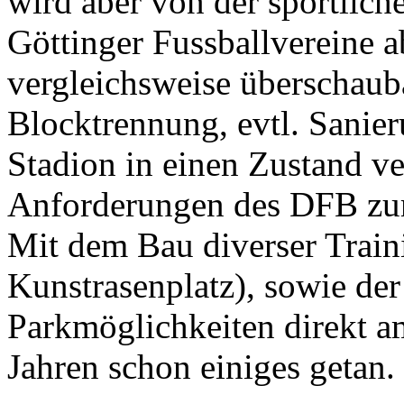
wird aber von der sportlich
Göttinger Fussballvereine 
vergleichsweise überschaub
Blocktrennung, evtl. Sanie
Stadion in einen Zustand ve
Anforderungen des DFB zur
Mit dem Bau diverser Train
Kunstrasenplatz), sowie der
Parkmöglichkeiten direkt am
Jahren schon einiges getan.