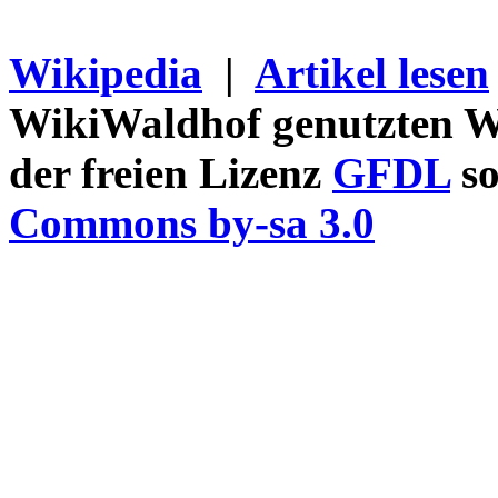
Wikipedia
|
Artikel lesen
WikiWaldhof genutzten Wi
der freien Lizenz
GFDL
so
Commons by-sa 3.0