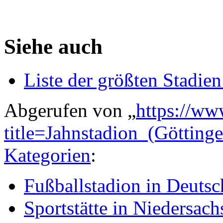
Siehe auch
Liste der größten Stadie
Abgerufen von „
https://ww
title=Jahnstadion_(Göttin
Kategorien
:
Fußballstadion in Deutsc
Sportstätte in Niedersach