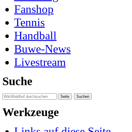
Fanshop
Tennis
Handball
Buwe-News
Livestream
Suche
Werkzeuge
Links auf diese Seite