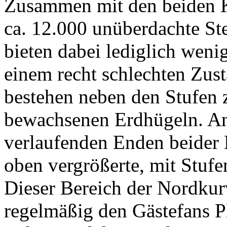
Zusammen mit den beiden K
ca. 12.000 unüberdachte St
bieten dabei lediglich wenig
einem recht schlechten Zust
bestehen neben den Stufen 
bewachsenen Erdhügeln. An
verlaufenden Enden beider 
oben vergrößerte, mit Stufe
Dieser Bereich der Nordkurv
regelmäßig den Gästefans Pl