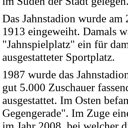
im Süden der Stadt gelegen
Das Jahnstadion wurde am 
1913 eingeweiht. Damals w
"Jahnspielplatz" ein für dam
ausgestatteter Sportplatz.
1987 wurde das Jahnstadion
gut 5.000 Zuschauer fassen
ausgestattet. Im Osten befa
Gegengerade". Im Zuge ein
im Jahr 2008, bei welcher 