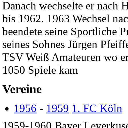
Danach wechselte er nach 
bis 1962. 1963 Wechsel na
beendete seine Sportliche P
seines Sohnes Jürgen Pfeiff
TSV Weiß Amateuren wo er 
1050 Spiele kam
Vereine
1956
-
1959
1. FC Köln
1959-1960 Bayer Leverkus