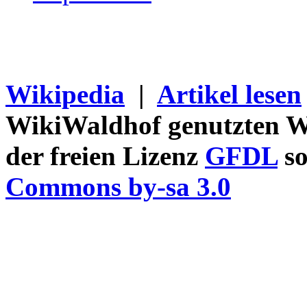
Wikipedia
|
Artikel lesen
WikiWaldhof genutzten Wi
der freien Lizenz
GFDL
so
Commons by-sa 3.0