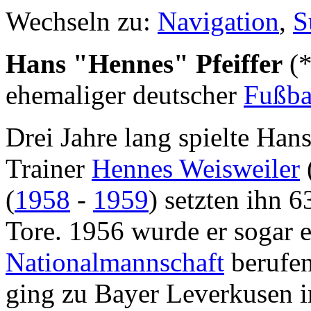
Wechseln zu:
Navigation
,
S
Hans "Hennes" Pfeiffer
(
ehemaliger deutscher
Fußbal
Drei Jahre lang spielte Han
Trainer
Hennes Weisweiler
(
1958
-
1959
) setzten ihn 6
Tore. 1956 wurde er sogar 
Nationalmannschaft
berufe
ging zu Bayer Leverkusen i