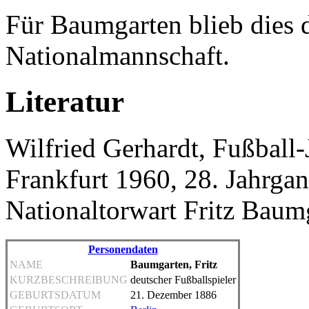
Für Baumgarten blieb dies d
Nationalmannschaft.
Literatur
Wilfried Gerhardt, Fußball
Frankfurt 1960, 28. Jahrgan
Nationaltorwart Fritz Baum
Personendaten
NAME
Baumgarten, Fritz
KURZBESCHREIBUNG
deutscher Fußballspieler
GEBURTSDATUM
21. Dezember 1886