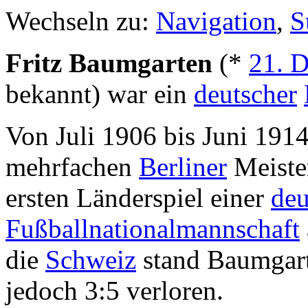
Wechseln zu:
Navigation
,
S
Fritz Baumgarten
(*
21. 
bekannt) war ein
deutscher
Von Juli 1906 bis Juni 1914 
mehrfachen
Berliner
Meist
ersten Länderspiel einer
deu
Fußballnationalmannschaft
die
Schweiz
stand Baumgart
jedoch 3:5 verloren.