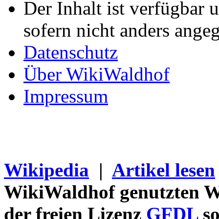
Der Inhalt ist verfügbar 
sofern nicht anders ange
Datenschutz
Über WikiWaldhof
Impressum
Wikipedia
|
Artikel lesen
WikiWaldhof genutzten Wi
der freien Lizenz
GFDL
so