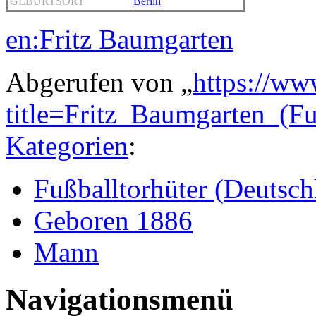
GEBURTSORT
Berlin
en:Fritz Baumgarten
Abgerufen von „
https://ww
title=Fritz_Baumgarten_(F
Kategorien
:
Fußballtorhüter (Deutsch
Geboren 1886
Mann
Navigationsmenü