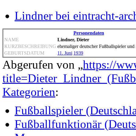
Lindner bei eintracht-arc
Personendaten
NAME
Lindner, Dieter
KURZBESCHREIBUNG
ehemaliger deutscher Fußballspieler und 
GEBURTSDATUM
11. Juni
1939
Abgerufen von „
https://ww
title=Dieter_Lindner_(Fußb
Kategorien
:
Fußballspieler (Deutschl
Fußballfunktionär (Deut