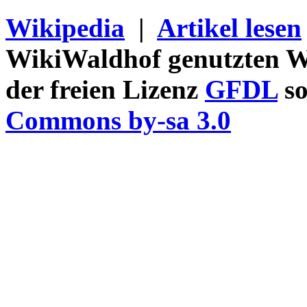
Wikipedia
|
Artikel lesen
WikiWaldhof genutzten Wi
der freien Lizenz
GFDL
so
Commons by-sa 3.0