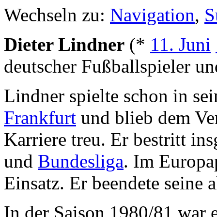
Wechseln zu:
Navigation
,
S
Dieter Lindner
(*
11. Juni
deutscher Fußballspieler und
Lindner spielte schon in se
Frankfurt
und blieb dem Ver
Karriere treu. Er bestritt i
und
Bundesliga
. Im Europa
Einsatz. Er beendete seine 
In der Saison 1980/81 war e