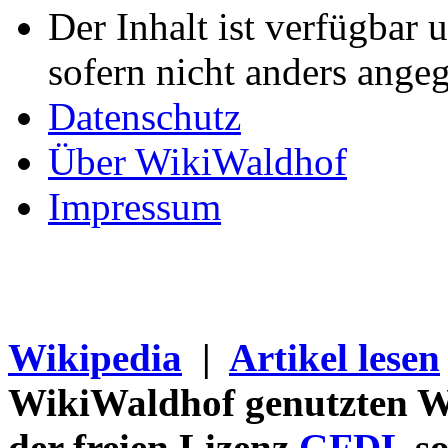
Der Inhalt ist verfügbar 
sofern nicht anders ange
Datenschutz
Über WikiWaldhof
Impressum
Wikipedia
|
Artikel lesen
WikiWaldhof genutzten Wi
der freien Lizenz
GFDL
so