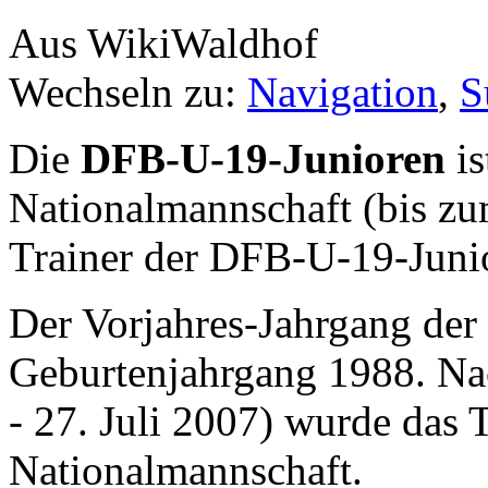
Aus WikiWaldhof
Wechseln zu:
Navigation
,
S
Die
DFB-U-19-Junioren
is
Nationalmannschaft (bis zu
Trainer der DFB-U-19-Juni
Der Vorjahres-Jahrgang der 
Geburtenjahrgang 1988. Nac
- 27. Juli 2007) wurde das
Nationalmannschaft.