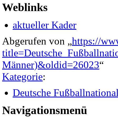
Weblinks
aktueller Kader
Abgerufen von „
https://ww
title=Deutsche_Fußballnat
Männer)&oldid=26023
“
Kategorie
:
Deutsche Fußballnationa
Navigationsmenü