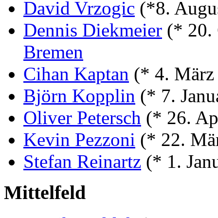
David Vrzogic
(*8. Augu
Dennis Diekmeier
(* 20.
Bremen
Cihan Kaptan
(* 4. März
Björn Kopplin
(* 7. Jan
Oliver Petersch
(* 26. Ap
Kevin Pezzoni
(* 22. Mä
Stefan Reinartz
(* 1. Jan
Mittelfeld