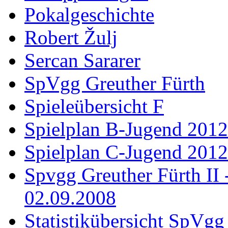
Pokalgeschichte
Robert Žulj
Sercan Sararer
SpVgg Greuther Fürth
Spieleübersicht F
Spielplan B-Jugend 2012
Spielplan C-Jugend 2012
Spvgg Greuther Fürth I
02.09.2008
Statistikübersicht SpVgg