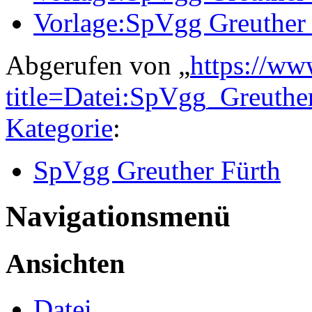
Vorlage:SpVgg Greuther 
Abgerufen von „
https://ww
title=Datei:SpVgg_Greuth
Kategorie
:
SpVgg Greuther Fürth
Navigationsmenü
Ansichten
Datei