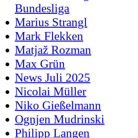
Bundesliga
Marius Strangl
Mark Flekken
Matjaž Rozman
Max Grün
News Juli 2025
Nicolai Müller
Niko Gießelmann
Ognjen Mudrinski
Philipp Langen