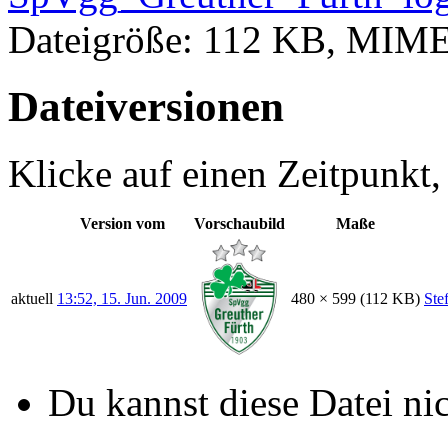
Dateigröße: 112 KB, MIM
Dateiversionen
Klicke auf einen Zeitpunkt,
Version vom
Vorschaubild
Maße
aktuell
13:52, 15. Jun. 2009
480 × 599
(112 KB)
Ste
Du kannst diese Datei ni