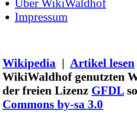
Über WikiWaldhof
Impressum
Wikipedia
|
Artikel lesen
WikiWaldhof genutzten Wi
der freien Lizenz
GFDL
so
Commons by-sa 3.0